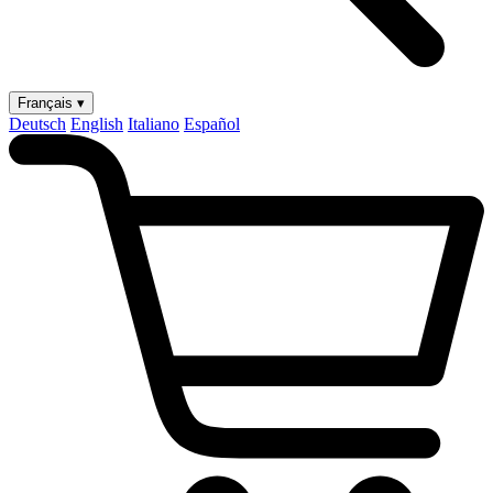
Français ▾
Deutsch
English
Italiano
Español