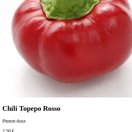
Chili Topepo Rosso
Piment doux
2.50 €