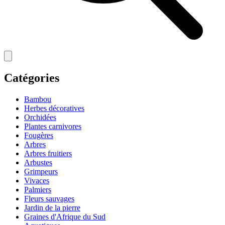
Catégories
Bambou
Herbes décoratives
Orchidées
Plantes carnivores
Fougères
Arbres
Arbres fruitiers
Arbustes
Grimpeurs
Vivaces
Palmiers
Fleurs sauvages
Jardin de la pierre
Graines d'Afrique du Sud