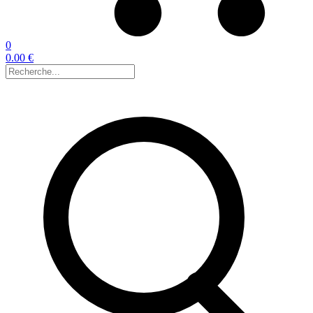
0
0.00 €