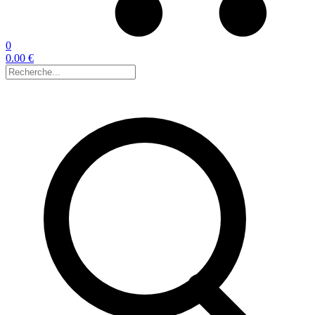
0
0.00 €