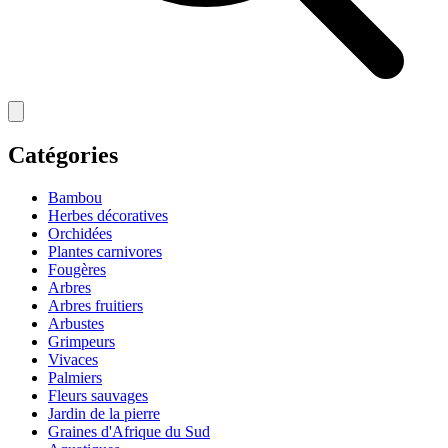
Catégories
Bambou
Herbes décoratives
Orchidées
Plantes carnivores
Fougères
Arbres
Arbres fruitiers
Arbustes
Grimpeurs
Vivaces
Palmiers
Fleurs sauvages
Jardin de la pierre
Graines d'Afrique du Sud