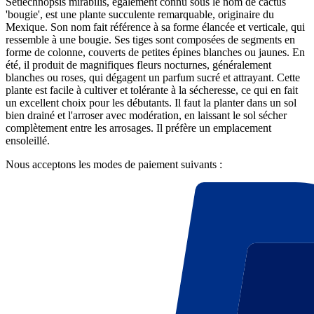
Setiechnopsis mirabilis, également connu sous le nom de cactus
'bougie', est une plante succulente remarquable, originaire du
Mexique. Son nom fait référence à sa forme élancée et verticale, qui
ressemble à une bougie. Ses tiges sont composées de segments en
forme de colonne, couverts de petites épines blanches ou jaunes. En
été, il produit de magnifiques fleurs nocturnes, généralement
blanches ou roses, qui dégagent un parfum sucré et attrayant. Cette
plante est facile à cultiver et tolérante à la sécheresse, ce qui en fait
un excellent choix pour les débutants. Il faut la planter dans un sol
bien drainé et l'arroser avec modération, en laissant le sol sécher
complètement entre les arrosages. Il préfère un emplacement
ensoleillé.
Nous acceptons les modes de paiement suivants :