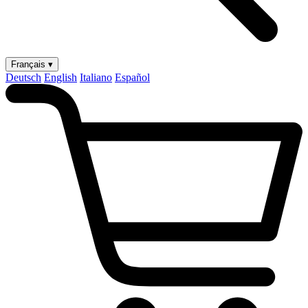
Français ▾
Deutsch
English
Italiano
Español