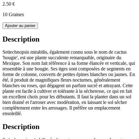
2.50 €
10 Graines
Ajouter au panier
Description
Setiechnopsis mirabilis, également connu sous le nom de cactus
'bougie', est une plante succulente remarquable, originaire du
Mexique. Son nom fait référence à sa forme élancée et verticale, qui
ressemble à une bougie. Ses tiges sont composées de segments en
forme de colonne, couverts de petites épines blanches ou jaunes. En
été, il produit de magnifiques fleurs nocturnes, généralement
blanches ou roses, qui dégagent un parfum sucré et attrayant. Cette
plante est facile à cultiver et tolérante à la sécheresse, ce qui en fait
un excellent choix pour les débutants. Il faut la planter dans un sol
bien drainé et l'arroser avec modération, en laissant le sol sécher
complètement entre les arrosages. Il préfère un emplacement
ensoleillé.
Description