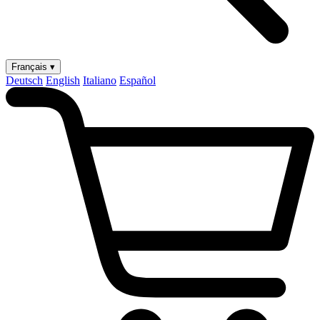
Français ▾
Deutsch
English
Italiano
Español