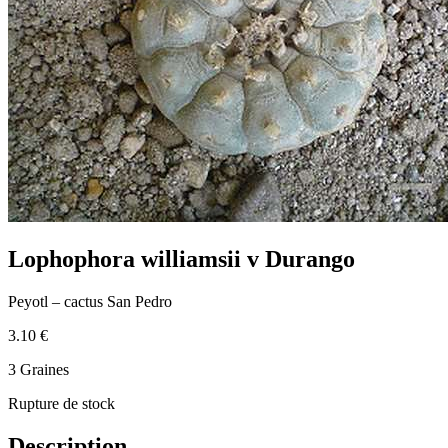
Lophophora williamsii v Durango
Peyotl – cactus San Pedro
3.10 €
3 Graines
Rupture de stock
Description