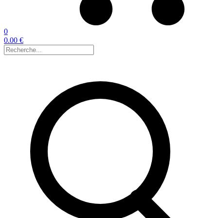
0
0.00 €