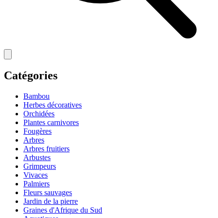
Catégories
Bambou
Herbes décoratives
Orchidées
Plantes carnivores
Fougères
Arbres
Arbres fruitiers
Arbustes
Grimpeurs
Vivaces
Palmiers
Fleurs sauvages
Jardin de la pierre
Graines d'Afrique du Sud