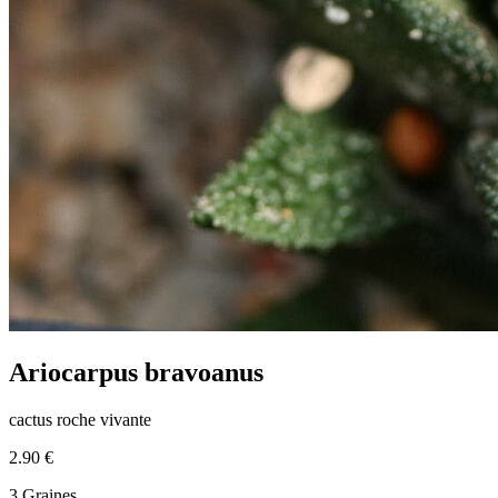
Ariocarpus bravoanus
cactus roche vivante
2.90 €
3 Graines