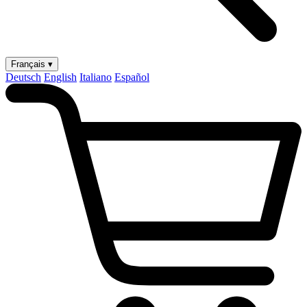
Français ▾
Deutsch
English
Italiano
Español