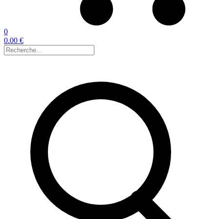
0
0.00 €