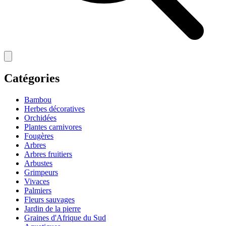
Catégories
Bambou
Herbes décoratives
Orchidées
Plantes carnivores
Fougères
Arbres
Arbres fruitiers
Arbustes
Grimpeurs
Vivaces
Palmiers
Fleurs sauvages
Jardin de la pierre
Graines d'Afrique du Sud