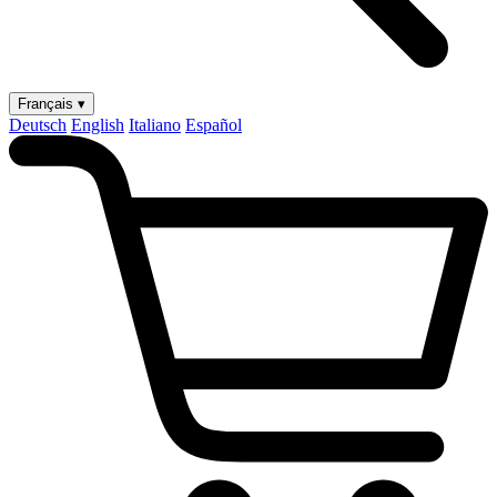
Français ▾
Deutsch
English
Italiano
Español