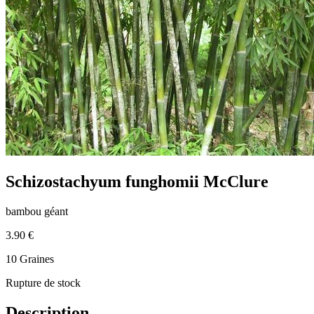
Schizostachyum funghomii McClure
bambou géant
3.90 €
10 Graines
Rupture de stock
Description