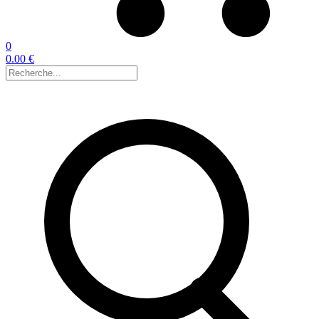
0
0.00 €