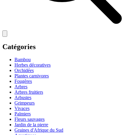
Catégories
Bambou
Herbes décoratives
Orchidées
Plantes carnivores
Fougères
Arbres
Arbres fruitiers
Arbustes
Grimpeurs
Vivaces
Palmiers
Fleurs sauvages
Jardin de la pierre
Graines d'Afrique du Sud