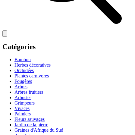
Catégories
Bambou
Herbes décoratives
Orchidées
Plantes carnivores
Fougères
Arbres
Arbres fruitiers
Arbustes
Grimpeurs
Vivaces
Palmiers
Fleurs sauvages
Jardin de la pierre
Graines d'Afrique du Sud