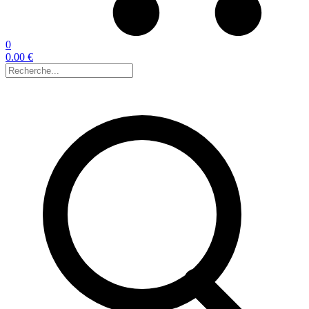
0
0.00 €