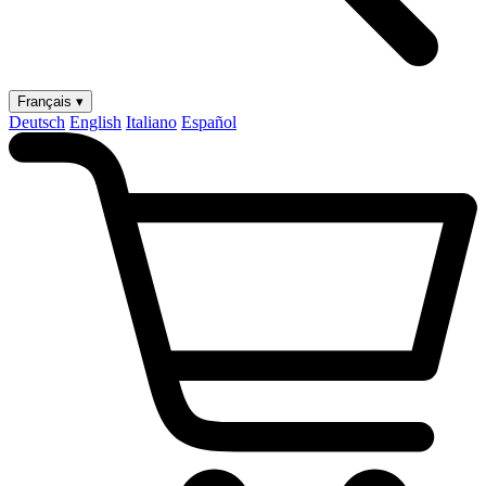
Français ▾
Deutsch
English
Italiano
Español