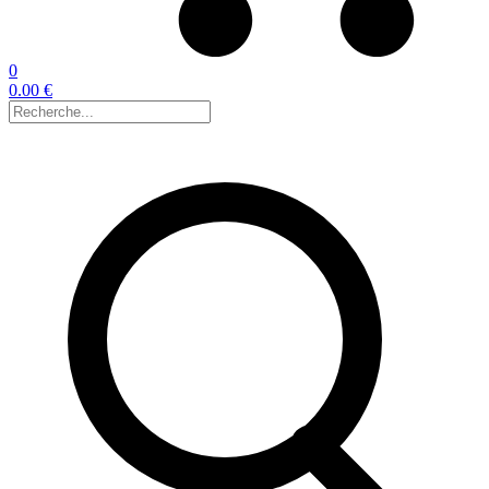
0
0.00 €