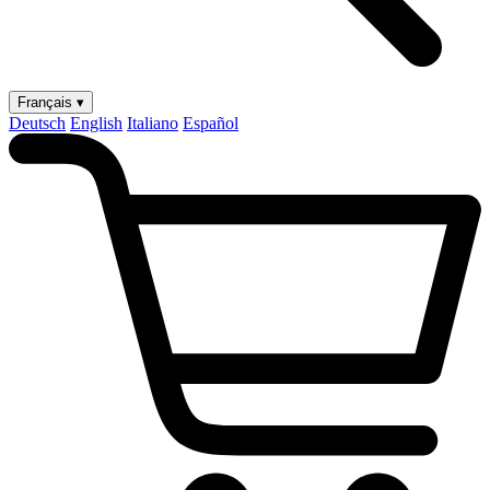
Français ▾
Deutsch
English
Italiano
Español