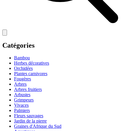
Catégories
Bambou
Herbes décoratives
Orchidées
Plantes carnivores
Fougères
Arbres
Arbres fruitiers
Arbustes
Grimpeurs
Vivaces
Palmiers
Fleurs sauvages
Jardin de la pierre
Graines d'Afrique du Sud