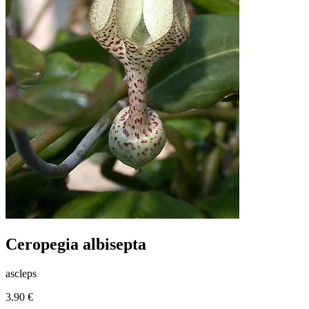
Ceropegia albisepta
ascleps
3.90 €