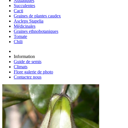
Aquatiques
Succulentes
Cacti
Graines de plantes caudex
Ascleps Stapelia
Médicinales
Graines ethnobotaniques
Tomate
Chili
Information
Guide de semis
Climats
Flore galerie de photo
Contactez nous