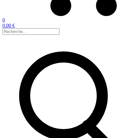
0
0.00 €