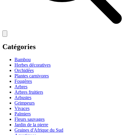
Catégories
Bambou
Herbes décoratives
Orchidées
Plantes carnivores
Fougères
Arbres
Arbres fruitiers
Arbustes
Grimpeurs
Vivaces
Palmiers
Fleurs sauvages
Jardin de la pierre
Graines d'Afrique du Sud