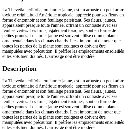
La Thevetia neriifolia, ou laurier jaune, est un arbuste ou petit arbre
toxique originaire d'Amérique tropicale, apprécié pour ses fleurs en
forme d'entonnoir et son feuillage persistant. Ses fleurs, jaunes,
apparaissent presque toute l'année, offrant un contraste avec ses
feuilles vertes. Les fruits, également toxiques, sont en forme de
petites prunes. Le laurier jaune est souvent utilisé comme plante
ornementale dans les climats chauds. Il est important de noter que
toutes les parties de la plante sont toxiques et doivent être
manipulées avec précaution. Il préfère les emplacements ensoleillés
et les sols bien drainés. L'arrosage doit être modéré.
Description
La Thevetia neriifolia, ou laurier jaune, est un arbuste ou petit arbre
toxique originaire d'Amérique tropicale, apprécié pour ses fleurs en
forme d'entonnoir et son feuillage persistant. Ses fleurs, jaunes,
apparaissent presque toute l'année, offrant un contraste avec ses
feuilles vertes. Les fruits, également toxiques, sont en forme de
petites prunes. Le laurier jaune est souvent utilisé comme plante
ornementale dans les climats chauds. Il est important de noter que
toutes les parties de la plante sont toxiques et doivent être
manipulées avec précaution. Il préfère les emplacements ensoleillés
et les sols bien drainés. L'arrosage doit être modéré.