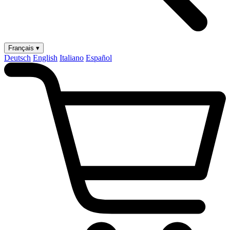
Français ▾
Deutsch
English
Italiano
Español