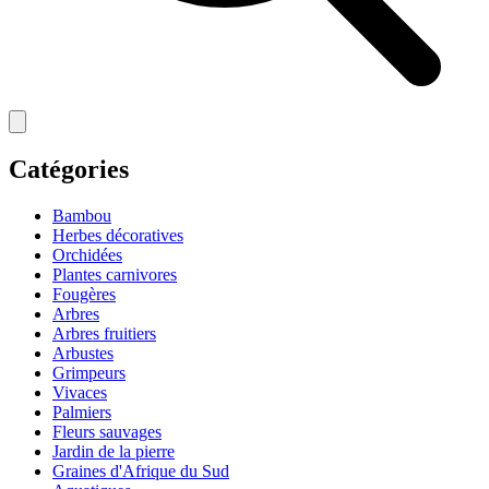
Catégories
Bambou
Herbes décoratives
Orchidées
Plantes carnivores
Fougères
Arbres
Arbres fruitiers
Arbustes
Grimpeurs
Vivaces
Palmiers
Fleurs sauvages
Jardin de la pierre
Graines d'Afrique du Sud