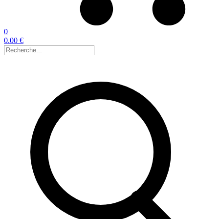
0
0.00 €