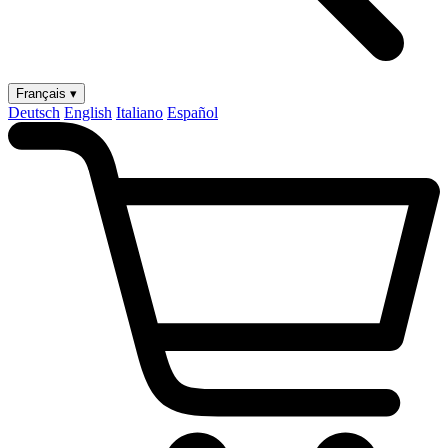
Français ▾
Deutsch
English
Italiano
Español