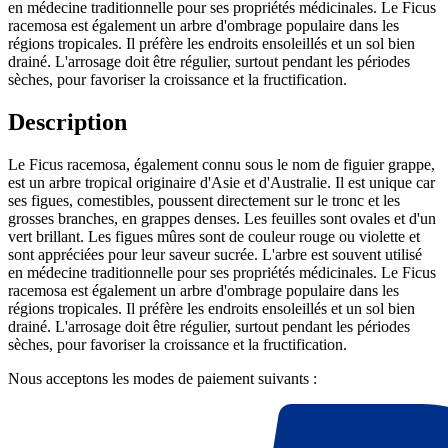
en médecine traditionnelle pour ses propriétés médicinales. Le Ficus
racemosa est également un arbre d'ombrage populaire dans les
régions tropicales. Il préfère les endroits ensoleillés et un sol bien
drainé. L'arrosage doit être régulier, surtout pendant les périodes
sèches, pour favoriser la croissance et la fructification.
Description
Le Ficus racemosa, également connu sous le nom de figuier grappe,
est un arbre tropical originaire d'Asie et d'Australie. Il est unique car
ses figues, comestibles, poussent directement sur le tronc et les
grosses branches, en grappes denses. Les feuilles sont ovales et d'un
vert brillant. Les figues mûres sont de couleur rouge ou violette et
sont appréciées pour leur saveur sucrée. L'arbre est souvent utilisé
en médecine traditionnelle pour ses propriétés médicinales. Le Ficus
racemosa est également un arbre d'ombrage populaire dans les
régions tropicales. Il préfère les endroits ensoleillés et un sol bien
drainé. L'arrosage doit être régulier, surtout pendant les périodes
sèches, pour favoriser la croissance et la fructification.
Nous acceptons les modes de paiement suivants :