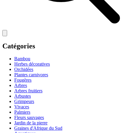
Catégories
Bambou
Herbes décoratives
Orchidées
Plantes carnivores
Fougères
Arbres
Arbres fruitiers
Arbustes
Grimpeurs
Vivaces
Palmiers
Fleurs sauvages
Jardin de la pierre
Graines d'Afrique du Sud