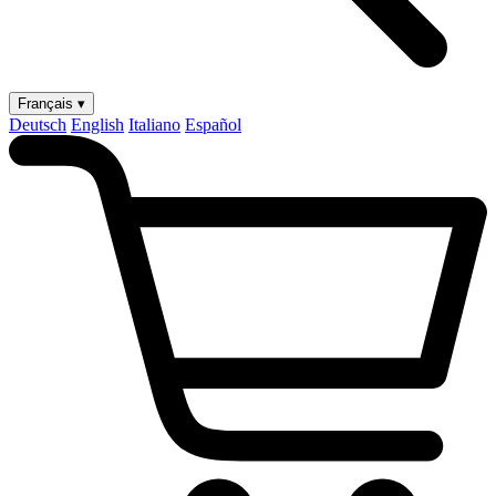
Français ▾
Deutsch
English
Italiano
Español