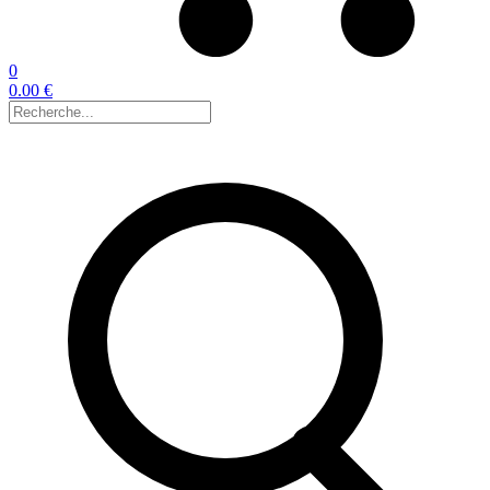
0
0.00 €