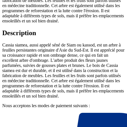
fabrication de meubles. Les feuilles et les fruits sont parfois utilisés
en médecine traditionnelle. Cet arbre est également utilisé dans les
programmes de reforestation et la lutte contre l'érosion. Il est
adaptable à différents types de sols, mais il préfère les emplacements
ensoleillés et un sol bien drainé.
Description
Cassia siamea, aussi appelé séné de Siam ou kassod, est un arbre à
feuilles persistantes originaire d'Asie du Sud-Est. Il est apprécié pour
sa croissance rapide et son ombrage dense, ce qui en fait un
excellent arbre d'ombrage. L'arbre produit des fleurs jaunes
parfumées, suivies de gousses plates et brunes. Le bois de Cassia
siamea est dur et durable, et il est utilisé dans la construction et la
fabrication de meubles. Les feuilles et les fruits sont parfois utilisés
en médecine traditionnelle. Cet arbre est également utilisé dans les
programmes de reforestation et la lutte contre l'érosion. Il est
adaptable à différents types de sols, mais il préfère les emplacements
ensoleillés et un sol bien drainé.
Nous acceptons les modes de paiement suivants :