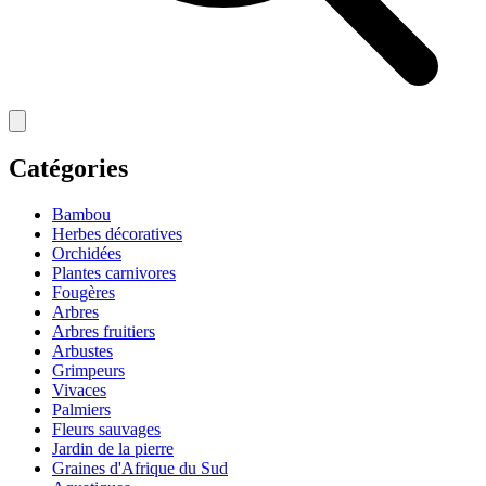
Catégories
Bambou
Herbes décoratives
Orchidées
Plantes carnivores
Fougères
Arbres
Arbres fruitiers
Arbustes
Grimpeurs
Vivaces
Palmiers
Fleurs sauvages
Jardin de la pierre
Graines d'Afrique du Sud