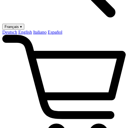
Français ▾
Deutsch
English
Italiano
Español