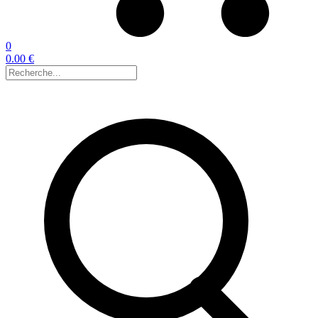
0
0.00 €