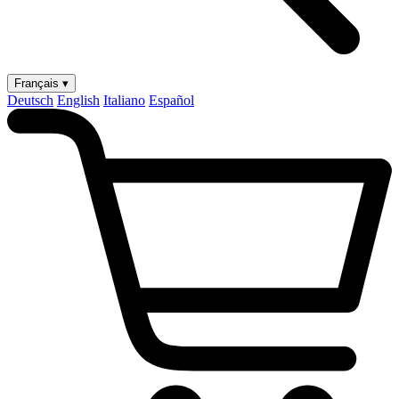
Français ▾
Deutsch
English
Italiano
Español