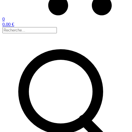
0
0.00 €