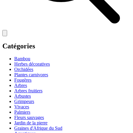
Catégories
Bambou
Herbes décoratives
Orchidées
Plantes carnivores
Fougères
Arbres
Arbres fruitiers
Arbustes
Grimpeurs
Vivaces
Palmiers
Fleurs sauvages
Jardin de la pierre
Graines d'Afrique du Sud