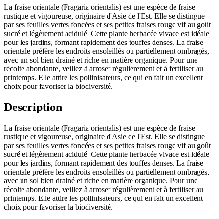
La fraise orientale (Fragaria orientalis) est une espèce de fraise
rustique et vigoureuse, originaire d'Asie de l'Est. Elle se distingue
par ses feuilles vertes foncées et ses petites fraises rouge vif au goût
sucré et légèrement acidulé. Cette plante herbacée vivace est idéale
pour les jardins, formant rapidement des touffes denses. La fraise
orientale préfère les endroits ensoleillés ou partiellement ombragés,
avec un sol bien drainé et riche en matière organique. Pour une
récolte abondante, veillez à arroser régulièrement et à fertiliser au
printemps. Elle attire les pollinisateurs, ce qui en fait un excellent
choix pour favoriser la biodiversité.
Description
La fraise orientale (Fragaria orientalis) est une espèce de fraise
rustique et vigoureuse, originaire d'Asie de l'Est. Elle se distingue
par ses feuilles vertes foncées et ses petites fraises rouge vif au goût
sucré et légèrement acidulé. Cette plante herbacée vivace est idéale
pour les jardins, formant rapidement des touffes denses. La fraise
orientale préfère les endroits ensoleillés ou partiellement ombragés,
avec un sol bien drainé et riche en matière organique. Pour une
récolte abondante, veillez à arroser régulièrement et à fertiliser au
printemps. Elle attire les pollinisateurs, ce qui en fait un excellent
choix pour favoriser la biodiversité.