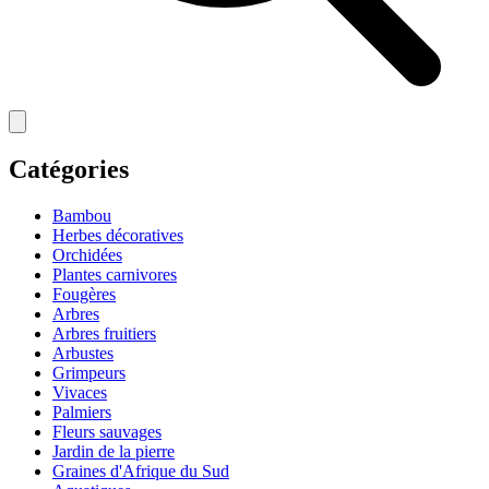
Catégories
Bambou
Herbes décoratives
Orchidées
Plantes carnivores
Fougères
Arbres
Arbres fruitiers
Arbustes
Grimpeurs
Vivaces
Palmiers
Fleurs sauvages
Jardin de la pierre
Graines d'Afrique du Sud