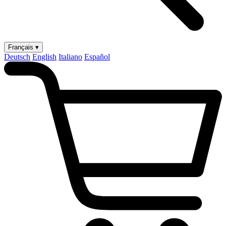
Français ▾
Deutsch
English
Italiano
Español