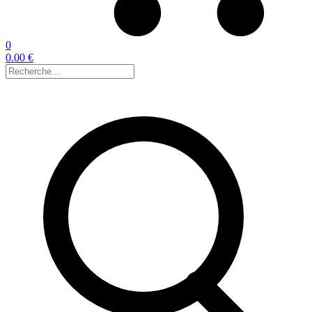
0
0.00 €