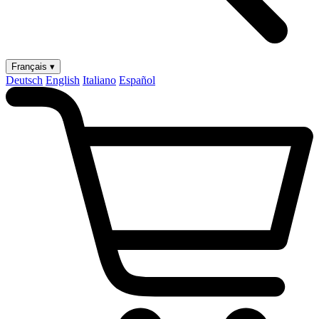
Français ▾
Deutsch
English
Italiano
Español