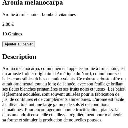
Aronia melanocarpa
Aronie à fruits noirs - bombe à vitamines
2.80 €
10 Graines
Ajouter au panier
Description
Aronia melanocarpa, communément appelée aronie à fruits noirs, est
un arbuste fruitier originaire d'Amérique du Nord, connu pour ses
baies comestibles riches en antioxydants. Ce robuste arbuste offre un
attrait ornemental tout au long de l'année, avec son feuillage brillant,
ses fleurs blanches printanières et ses fruits noirs et juteux. Les baies,
légèrement acidulées, sont souvent utilisées pour la fabrication de
jus, de confitures et de compléments alimentaires. L'aronie est facile
à cultiver, tolérant une large gamme de sols et de conditions
climatiques. Pour encourager une bonne fructification, plantez-la
dans un endroit ensoleillé et taillez-la régulièrement pour maintenir
sa forme et stimuler la production de nouvelles pousses.