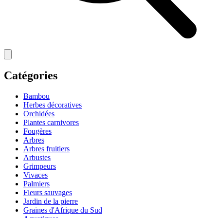
Catégories
Bambou
Herbes décoratives
Orchidées
Plantes carnivores
Fougères
Arbres
Arbres fruitiers
Arbustes
Grimpeurs
Vivaces
Palmiers
Fleurs sauvages
Jardin de la pierre
Graines d'Afrique du Sud