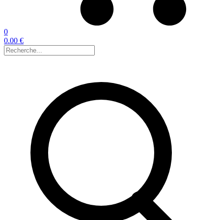
0
0.00 €