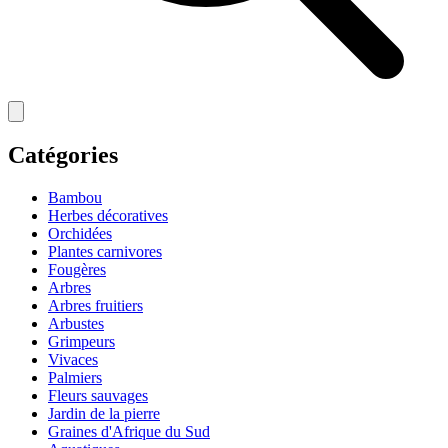
Catégories
Bambou
Herbes décoratives
Orchidées
Plantes carnivores
Fougères
Arbres
Arbres fruitiers
Arbustes
Grimpeurs
Vivaces
Palmiers
Fleurs sauvages
Jardin de la pierre
Graines d'Afrique du Sud