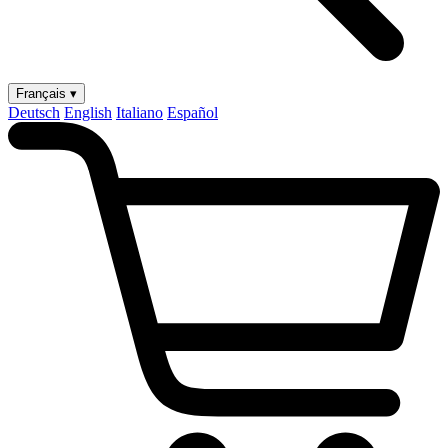
Français ▾
Deutsch
English
Italiano
Español