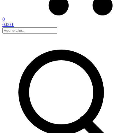
0
0.00 €