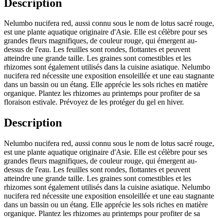
Description
Nelumbo nucifera red, aussi connu sous le nom de lotus sacré rouge,
est une plante aquatique originaire d'Asie. Elle est célèbre pour ses
grandes fleurs magnifiques, de couleur rouge, qui émergent au-
dessus de l'eau. Les feuilles sont rondes, flottantes et peuvent
atteindre une grande taille. Les graines sont comestibles et les
rhizomes sont également utilisés dans la cuisine asiatique. Nelumbo
nucifera red nécessite une exposition ensoleillée et une eau stagnante
dans un bassin ou un étang. Elle apprécie les sols riches en matière
organique. Plantez les rhizomes au printemps pour profiter de sa
floraison estivale. Prévoyez de les protéger du gel en hiver.
Description
Nelumbo nucifera red, aussi connu sous le nom de lotus sacré rouge,
est une plante aquatique originaire d'Asie. Elle est célèbre pour ses
grandes fleurs magnifiques, de couleur rouge, qui émergent au-
dessus de l'eau. Les feuilles sont rondes, flottantes et peuvent
atteindre une grande taille. Les graines sont comestibles et les
rhizomes sont également utilisés dans la cuisine asiatique. Nelumbo
nucifera red nécessite une exposition ensoleillée et une eau stagnante
dans un bassin ou un étang. Elle apprécie les sols riches en matière
organique. Plantez les rhizomes au printemps pour profiter de sa